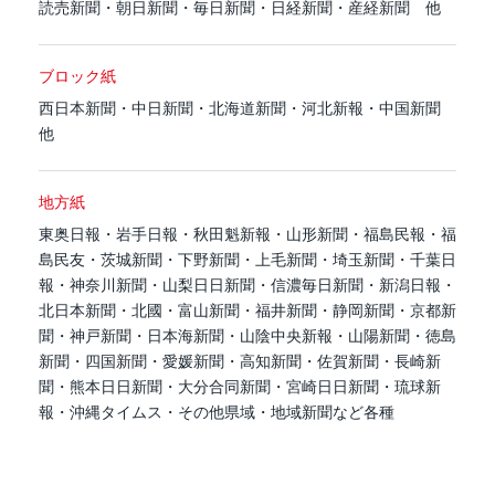
読売新聞・朝日新聞・毎日新聞・日経新聞・産経新聞 他
ブロック紙
西日本新聞・中日新聞・北海道新聞・河北新報・中国新聞
他
地方紙
東奥日報・岩手日報・秋田魁新報・山形新聞・福島民報・福
島民友・茨城新聞・下野新聞・上毛新聞・埼玉新聞・千葉日
報・神奈川新聞・山梨日日新聞・信濃毎日新聞・新潟日報・
北日本新聞・北國・富山新聞・福井新聞・静岡新聞・京都新
聞・神戸新聞・日本海新聞・山陰中央新報・山陽新聞・徳島
新聞・四国新聞・愛媛新聞・高知新聞・佐賀新聞・長崎新
聞・熊本日日新聞・大分合同新聞・宮崎日日新聞・琉球新
報・沖縄タイムス・その他県域・地域新聞など各種