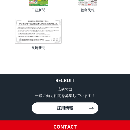
日経新聞
福島民報
長崎新聞
RECRUIT
広研では
一緒に働く仲間を募集しています！
採用情報
CONTACT