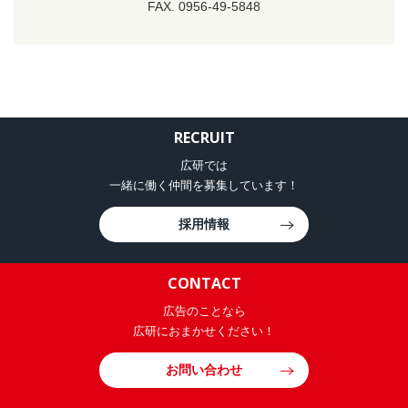
FAX. 0956-49-5848
RECRUIT
広研では
一緒に働く仲間を募集しています！
採用情報
CONTACT
広告のことなら
広研におまかせください！
お問い合わせ